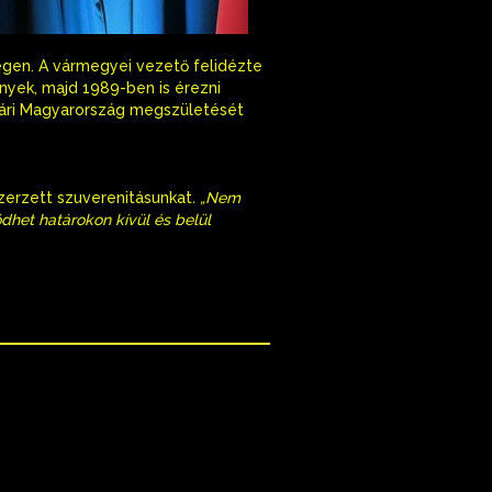
gen. A vármegyei vezető felidézte
nyek, majd 1989-ben is érezni
gári Magyarország megszületését
zerzett szuverenitásunkat
. „Nem
het határokon kívül és belül