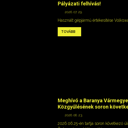
Pályázati felhívás!
2026. 07. 29.
Használt gépjármű értékesítése Volks
TOVÁBB
Meghívó a Baranya Vármegye
Közgyűlésének soron követke
2026. 06. 23.
2026.06.25-én tartja soron következő 