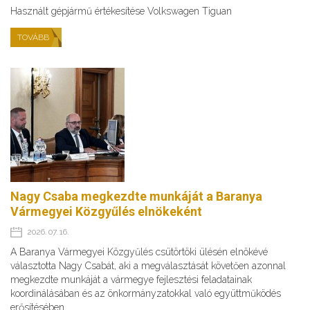
Használt gépjármű értékesítése Volkswagen Tiguan
TOVÁBB
Nagy Csaba megkezdte munkáját a Baranya
Vármegyei Közgyűlés elnökeként
2026. 07. 16.
A Baranya Vármegyei Közgyűlés csütörtöki ülésén elnökévé
választotta Nagy Csabát, aki a megválasztását követően azonnal
megkezdte munkáját a vármegye fejlesztési feladatainak
koordinálásában és az önkormányzatokkal való együttműködés
erősítésében