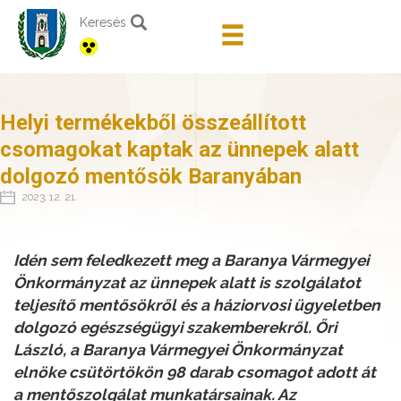
Keresés
Helyi termékekből összeállított
csomagokat kaptak az ünnepek alatt
dolgozó mentősök Baranyában
2023. 12. 21.
Idén sem feledkezett meg a Baranya Vármegyei
Önkormányzat az ünnepek alatt is szolgálatot
teljesítő mentősökről és a háziorvosi ügyeletben
dolgozó egészségügyi szakemberekről. Őri
László, a Baranya Vármegyei Önkormányzat
elnöke csütörtökön 98 darab csomagot adott át
a mentőszolgálat munkatársainak. Az