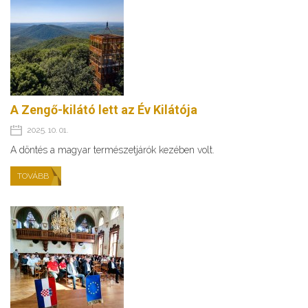
A Zengő-kilátó lett az Év Kilátója
2025. 10. 01.
A döntés a magyar természetjárók kezében volt.
TOVÁBB