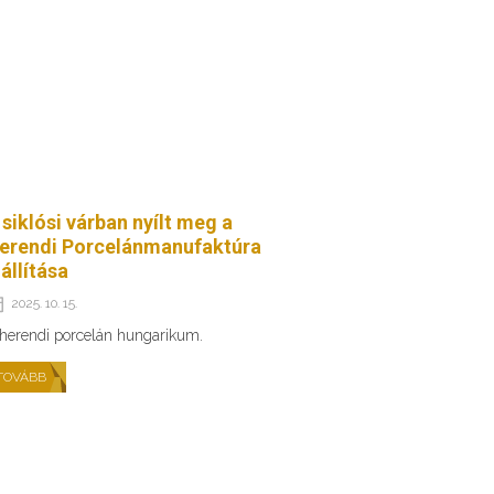
 siklósi várban nyílt meg a
erendi Porcelánmanufaktúra
iállítása
2025. 10. 15.
herendi porcelán hungarikum.
TOVÁBB