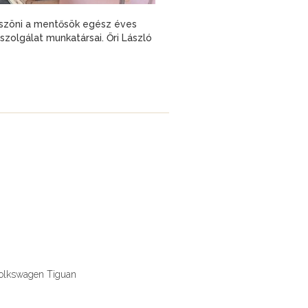
szöni a mentősök egész éves
zolgálat munkatársai. Őri László
Volkswagen Tiguan