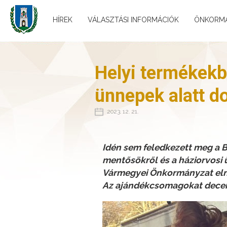
HÍREK
VÁLASZTÁSI INFORMÁCIÓK
ÖNKORM
Helyi termékekb
ünnepek alatt 
2023. 12. 21.
Idén sem feledkezett meg a B
mentősökről és a háziorvosi
Vármegyei Önkormányzat eln
Az ajándékcsomagokat decembe