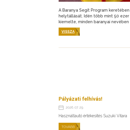
A Baranya Segít Program keretében
helytállását. Idén több mint 50 eze
kiemelte, minden baranyai nevében sz
VISSZA
Pályázati felhívás!
2026. 07. 29.
Használtautó értékesítés Suzuki Vitara
TOVÁBB