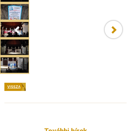
VISSZA
További hírek