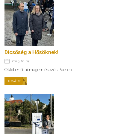
Dicsőség a Hősöknek!
2025. 10. 07.
Október 6-ai megemlékezés Pécsen
TOVÁBB