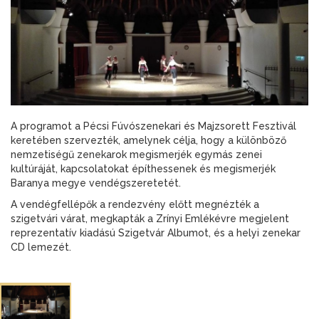
A programot a Pécsi Fúvószenekari és Majzsorett Fesztivál
keretében szervezték, amelynek célja, hogy a különböző
nemzetiségű zenekarok megismerjék egymás zenei
kultúráját, kapcsolatokat építhessenek és megismerjék
Baranya megye vendégszeretetét.
A vendégfellépők a rendezvény előtt megnézték a
szigetvári várat, megkapták a Zrínyi Emlékévre megjelent
reprezentatív kiadású Szigetvár Albumot, és a helyi zenekar
CD lemezét.