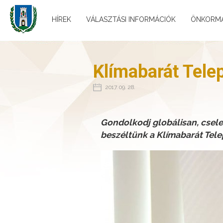
HÍREK
VÁLASZTÁSI INFORMÁCIÓK
ÖNKORM
Klímabarát Tele
2017. 09. 28.
Gondolkodj globálisan, csele
beszéltünk a Klímabarát Telep