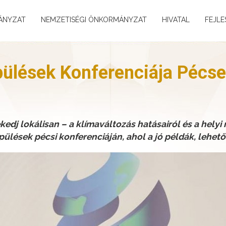
ÁNYZAT
NEMZETISÉGI ÖNKORMÁNYZAT
HIVATAL
FEJLE
pülések Konferenciája Pécse
kedj lokálisan – a klímaváltozás hatásairól és a hely
ülések pécsi konferenciáján, ahol a jó példák, lehető