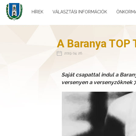
HÍREK
VÁLASZTÁSI INFORMÁCIÓK
ÖNKORM
A Baranya TOP Te
2019. 04. 26.
Saját csapattal indul a Bara
versenyen a versenyzőknek 7 é