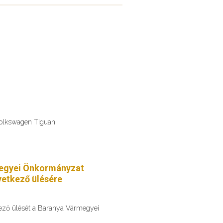
Volkswagen Tiguan
egyei Önkormányzat
etkező ülésére
kező ülését a Baranya Vármegyei