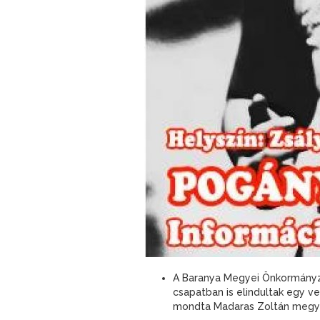
A Baranya Megyei Önkormányz
csapatban is elindultak egy v
mondta Madaras Zoltán megye