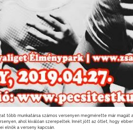
at több munkatársa számos versenyen megmérette már magát az 
ersenyen, ahol kiválóan szerepeltek. Innét jött az ötlet, hogy eb
i elnök a verseny kapcsán.