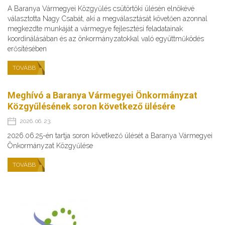
A Baranya Vármegyei Közgyűlés csütörtöki ülésén elnökévé
választotta Nagy Csabát, aki a megválasztását követően azonnal
megkezdte munkáját a vármegye fejlesztési feladatainak
koordinálásában és az önkormányzatokkal való együttműködés
erősítésében
TOVÁBB
Meghívó a Baranya Vármegyei Önkormányzat
Közgyűlésének soron következő ülésére
2026. 06. 23.
2026.06.25-én tartja soron következő ülését a Baranya Vármegyei
Önkormányzat Közgyűlése
TOVÁBB