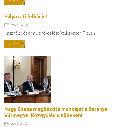
TOVÁBB
Pályázati felhívás!
2026. 07. 29.
Használt gépjármű értékesítése Volkswagen Tiguan
TOVÁBB
Nagy Csaba megkezdte munkáját a Baranya
Vármegyei Közgyűlés elnökeként
2026. 07. 16.