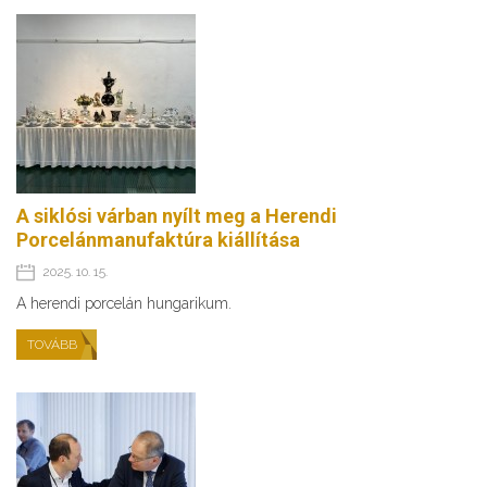
A siklósi várban nyílt meg a Herendi
Porcelánmanufaktúra kiállítása
2025. 10. 15.
A herendi porcelán hungarikum.
TOVÁBB