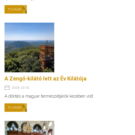
TOVÁBB
A Zengő-kilátó lett az Év Kilátója
2025. 10. 01.
A döntés a magyar természetjárók kezében volt.
TOVÁBB