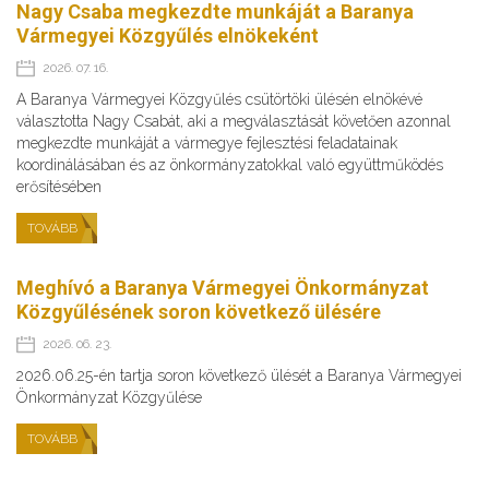
Nagy Csaba megkezdte munkáját a Baranya
Vármegyei Közgyűlés elnökeként
2026. 07. 16.
A Baranya Vármegyei Közgyűlés csütörtöki ülésén elnökévé
választotta Nagy Csabát, aki a megválasztását követően azonnal
megkezdte munkáját a vármegye fejlesztési feladatainak
koordinálásában és az önkormányzatokkal való együttműködés
erősítésében
TOVÁBB
Meghívó a Baranya Vármegyei Önkormányzat
Közgyűlésének soron következő ülésére
2026. 06. 23.
2026.06.25-én tartja soron következő ülését a Baranya Vármegyei
Önkormányzat Közgyűlése
TOVÁBB