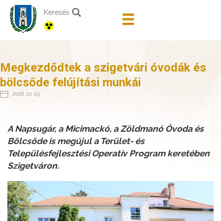
Keresés
Megkezdődtek a szigetvári óvodák és
bölcsőde felújítási munkái
2018. 10. 19.
A Napsugár, a Micimackó, a Zöldmanó Óvoda és
Bölcsőde is megújul a Terület- és
Településfejlesztési Operatív Program keretében
Szigetváron.