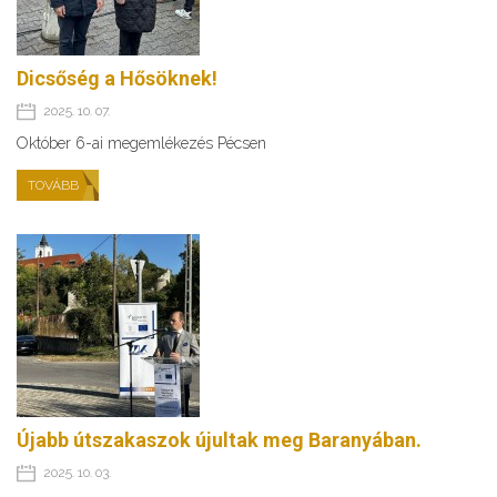
Dicsőség a Hősöknek!
2025. 10. 07.
Október 6-ai megemlékezés Pécsen
TOVÁBB
Újabb útszakaszok újultak meg Baranyában.
2025. 10. 03.