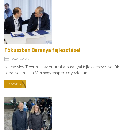
Fókuszban Baranya fejlesztése!
2025. 10. 15.
Navracsics Tibor miniszter úrral a baranyai fejlesztéseket vettük
sorra, valamint a Vármegyenapról egyeztettünk.
TOVÁBB