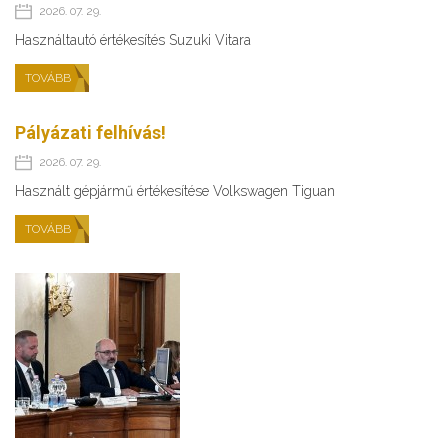
2026. 07. 29.
Használtautó értékesítés Suzuki Vitara
TOVÁBB
Pályázati felhívás!
2026. 07. 29.
Használt gépjármű értékesítése Volkswagen Tiguan
TOVÁBB