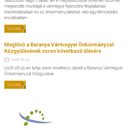
választotta Nagy Csabát, aki a megválasztását követően azonnal
megkezdte munkáját a vármegye fejlesztési feladatainak
koordinálásában és az önkormányzatokkal való együttműködés
erősítésében
TOVÁBB
Meghívó a Baranya Vármegyei Önkormányzat
Közgyűlésének soron következő ülésére
2026. 06. 23.
2026.06.25-én tartja soron következő ülését a Baranya Vármegyei
Önkormányzat Közgyűlése
TOVÁBB