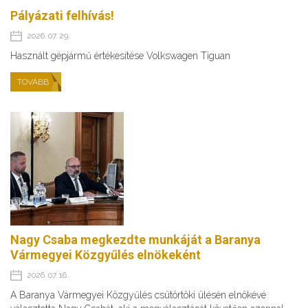
Pályázati felhívás!
2026. 07. 29.
Használt gépjármű értékesítése Volkswagen Tiguan
TOVÁBB
Nagy Csaba megkezdte munkáját a Baranya
Vármegyei Közgyűlés elnökeként
2026. 07. 16.
A Baranya Vármegyei Közgyűlés csütörtöki ülésén elnökévé