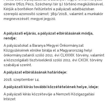
címére (7621 Pécs, Széchenyi tér 9.) történő megküldésével.
Kérjük a borítékon feltüntetni a pályázati adatbázisban
szereplő azonosító számot: 389/2018., valamint a munkakör
megnevezését: megyei jegyző.
A pályázati eljárás, a pályázat elbírálásának módja,
rendje:
A pályázatokat a Baranya Megyei Önkormányzat
Közgyűlésének elnöke bírálja el a Magyarország helyi
önkormányzatairól szóló 2011. évi CLXXXIX. törvény, valamint
a közszolgálati tisztviselőkről szóló 2011. évi CXCIX. törvény
szabályai szerint.
A pályázat elbírálásának határideje:
2018. szeptember 14.
A pályázati kiírás további közzétételének helye, ideje:
A pályázati kiírás közzétevője a Nemzeti Közigazgatási
Intézet