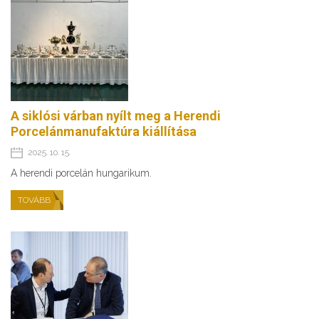
A siklósi várban nyílt meg a Herendi
Porcelánmanufaktúra kiállítása
2025. 10. 15.
A herendi porcelán hungarikum.
TOVÁBB