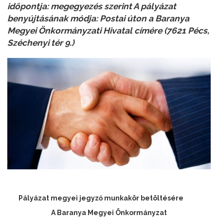
időpontja: megegyezés szerint A pályázat
benyújtásának módja: Postai úton a Baranya
Megyei Önkormányzati Hivatal címére (7621 Pécs,
Széchenyi tér 9.)
Pályázat megyei jegyző munkakör betöltésére
A Baranya Megyei Önkormányzat