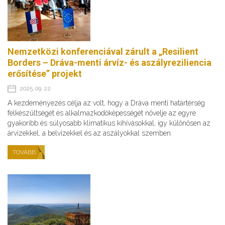
Nemzetközi konferenciával zárult a „Resilient
Borders – Dráva-menti árvíz- és aszályreziliencia
erősítése” projekt
2025. 09. 22.
A kezdeményezés célja az volt, hogy a Dráva menti határtérség
felkészültségét és alkalmazkodóképességét növelje az egyre
gyakoribb és súlyosabb klimatikus kihívásokkal, így különösen az
árvizekkel, a belvizekkel és az aszályokkal szemben.
TOVÁBB