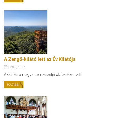
A Zengő-kilátó lett az Év Kilátója
2025. 10. 01.
A döntés a magyar természetjárók kezében volt.
TOVÁBB