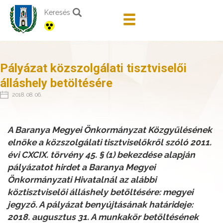
Keresés
Pályázat közszolgálati tisztviselői
álláshely betöltésére
2018. 08. 06.
A Baranya Megyei Önkormányzat Közgyűlésének
elnöke a közszolgálati tisztviselőkről szóló 2011.
évi CXCIX. törvény 45. § (1) bekezdése alapján
pályázatot hirdet a Baranya Megyei
Önkormányzati Hivatalnál az alábbi
köztisztviselői álláshely betöltésére: megyei
jegyző. A pályázat benyújtásának határideje:
2018. augusztus 31. A munkakör betöltésének