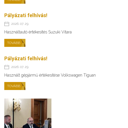
Pályázati felhívás!
2026. 07. 29.
Használtautó értékesítés Suzuki Vitara
TOVÁBB
Pályázati felhívás!
2026. 07. 29.
Használt gépjármű értékesítése Volkswagen Tiguan
TOVÁBB