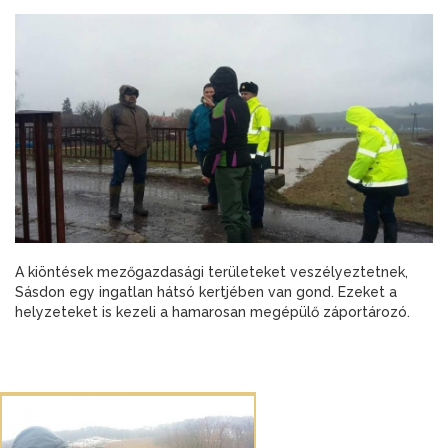
A kiöntések mezőgazdasági területeket veszélyeztetnek,
Sásdon egy ingatlan hátsó kertjében van gond. Ezeket a
helyzeteket is kezeli a hamarosan megépülő záportározó.