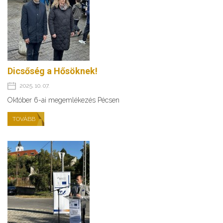
Dicsőség a Hősöknek!
2025. 10. 07.
Október 6-ai megemlékezés Pécsen
TOVÁBB