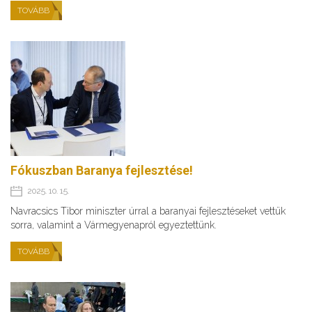
TOVÁBB
Fókuszban Baranya fejlesztése!
2025. 10. 15.
Navracsics Tibor miniszter úrral a baranyai fejlesztéseket vettük
sorra, valamint a Vármegyenapról egyeztettünk.
TOVÁBB