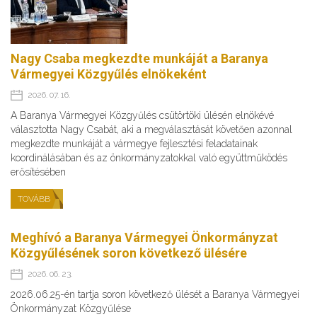
Nagy Csaba megkezdte munkáját a Baranya
Vármegyei Közgyűlés elnökeként
2026. 07. 16.
A Baranya Vármegyei Közgyűlés csütörtöki ülésén elnökévé
választotta Nagy Csabát, aki a megválasztását követően azonnal
megkezdte munkáját a vármegye fejlesztési feladatainak
koordinálásában és az önkormányzatokkal való együttműködés
erősítésében
TOVÁBB
Meghívó a Baranya Vármegyei Önkormányzat
Közgyűlésének soron következő ülésére
2026. 06. 23.
2026.06.25-én tartja soron következő ülését a Baranya Vármegyei
Önkormányzat Közgyűlése