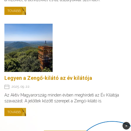
TOVÁBB
Legyen a Zengő-kilátó az év kilátója
2025. 09. 22.
Az Aktív Magyarország minden évben meghirdeti az Év Kilátója
szavazást. A jelöltek között szerepel a Zengő-kilátó is.
TOVÁBB
×