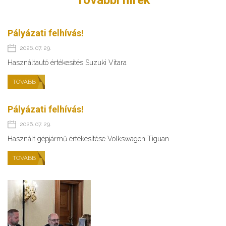
További hírek
Pályázati felhívás!
2026. 07. 29.
Használtautó értékesítés Suzuki Vitara
TOVÁBB
Pályázati felhívás!
2026. 07. 29.
Használt gépjármű értékesítése Volkswagen Tiguan
TOVÁBB