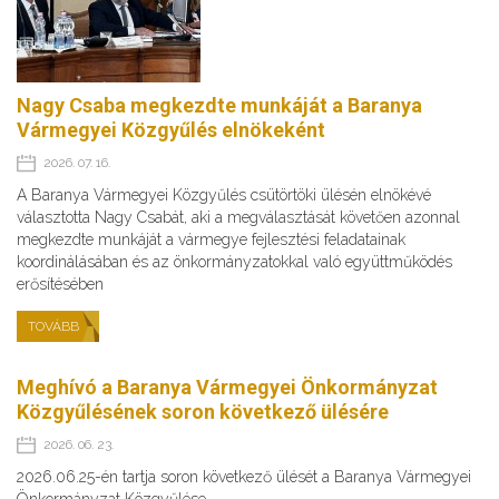
Nagy Csaba megkezdte munkáját a Baranya
Vármegyei Közgyűlés elnökeként
2026. 07. 16.
A Baranya Vármegyei Közgyűlés csütörtöki ülésén elnökévé
választotta Nagy Csabát, aki a megválasztását követően azonnal
megkezdte munkáját a vármegye fejlesztési feladatainak
koordinálásában és az önkormányzatokkal való együttműködés
erősítésében
TOVÁBB
Meghívó a Baranya Vármegyei Önkormányzat
Közgyűlésének soron következő ülésére
2026. 06. 23.
2026.06.25-én tartja soron következő ülését a Baranya Vármegyei