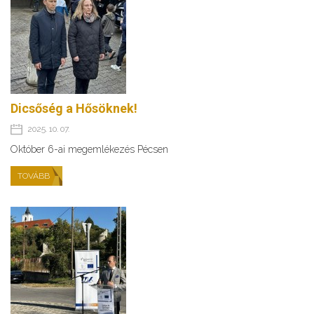
Dicsőség a Hősöknek!
2025. 10. 07.
Október 6-ai megemlékezés Pécsen
TOVÁBB