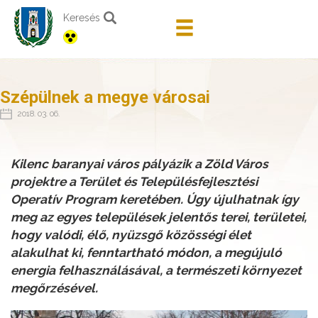
Keresés
Szépülnek a megye városai
2018. 03. 06.
Kilenc baranyai város pályázik a Zöld Város
projektre a Terület és Településfejlesztési
Operatív Program keretében. Úgy újulhatnak így
meg az egyes települések jelentős terei, területei,
hogy valódi, élő, nyüzsgő közösségi élet
alakulhat ki, fenntartható módon, a megújuló
energia felhasználásával, a természeti környezet
megőrzésével.