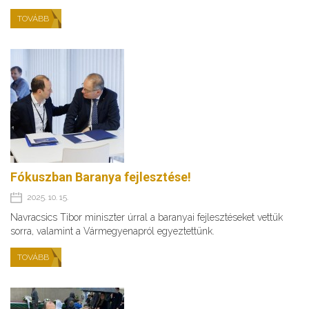
TOVÁBB
Fókuszban Baranya fejlesztése!
2025. 10. 15.
Navracsics Tibor miniszter úrral a baranyai fejlesztéseket vettük
sorra, valamint a Vármegyenapról egyeztettünk.
TOVÁBB