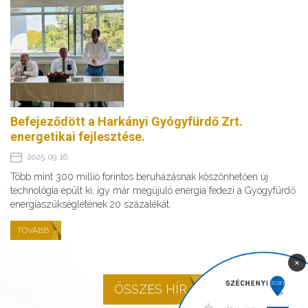
Befejeződött a Harkányi Gyógyfürdő Zrt.
energetikai fejlesztése.
2025. 09. 16.
Több mint 300 millió forintos beruházásnak köszönhetően új
technológia épült ki, így már megújuló energia fedezi a Gyógyfürdő
energiaszükségletének 20 százalékát.
TOVÁBB
×
ÖSSZES HÍR