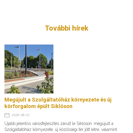
További hírek
Megújult a Szolgáltatóház környezete és új
körforgalom épült Siklóson
2026. 08. 07.
Újabb jelentős városfejlesztés zárult le Siklóson: megújult a
Szolgáltatóház környezete, új közösségi tér jött létre, valamint