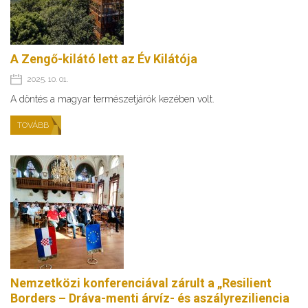
A Zengő-kilátó lett az Év Kilátója
2025. 10. 01.
A döntés a magyar természetjárók kezében volt.
TOVÁBB
Nemzetközi konferenciával zárult a „Resilient
Borders – Dráva-menti árvíz- és aszályreziliencia