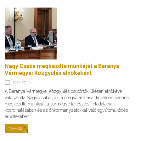
Nagy Csaba megkezdte munkáját a Baranya
Vármegyei Közgyűlés elnökeként
2026. 07. 16.
A Baranya Vármegyei Közgyűlés csütörtöki ülésén elnökévé
választotta Nagy Csabát, aki a megválasztását követően azonnal
megkezdte munkáját a vármegye fejlesztési feladatainak
koordinálásában és az önkormányzatokkal való együttműködés
erősítésében
TOVÁBB