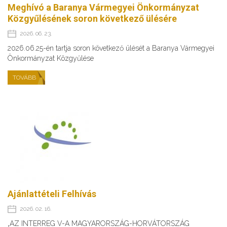
Meghívó a Baranya Vármegyei Önkormányzat
Közgyűlésének soron következő ülésére
2026. 06. 23.
2026.06.25-én tartja soron következő ülését a Baranya Vármegyei
Önkormányzat Közgyűlése
TOVÁBB
Ajánlattételi Felhívás
2026. 02. 16.
„AZ INTERREG V-A MAGYARORSZÁG-HORVÁTORSZÁG