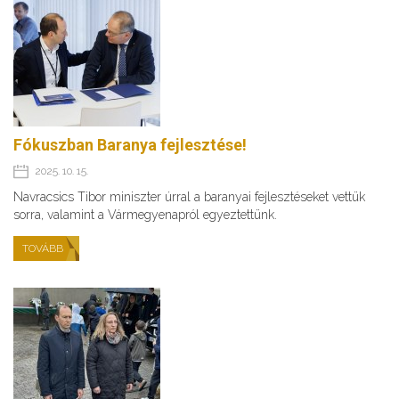
Fókuszban Baranya fejlesztése!
2025. 10. 15.
Navracsics Tibor miniszter úrral a baranyai fejlesztéseket vettük
sorra, valamint a Vármegyenapról egyeztettünk.
TOVÁBB