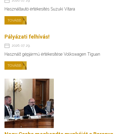
2026. 07. 29.
Használtautó értékesítés Suzuki Vitara
TOVÁBB
Pályázati felhívás!
2026. 07. 29.
Használt gépjármű értékesítése Volkswagen Tiguan
TOVÁBB