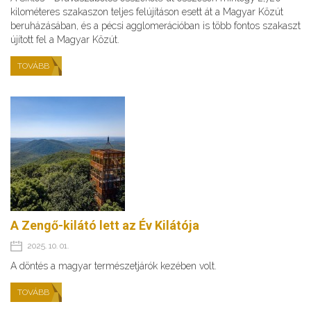
kilométeres szakaszon teljes felújításon esett át a Magyar Közút
beruházásában, és a pécsi agglomerációban is több fontos szakaszt
újított fel a Magyar Közút.
TOVÁBB
A Zengő-kilátó lett az Év Kilátója
2025. 10. 01.
A döntés a magyar természetjárók kezében volt.
TOVÁBB