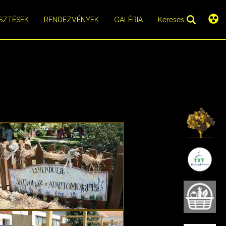
SZTÉSEK
RENDEZVÉNYEK
GALÉRIA
Keresés
K
B
B