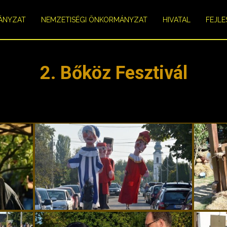
ÁNYZAT
NEMZETISÉGI ÖNKORMÁNYZAT
HIVATAL
FEJLE
2. Bőköz Fesztivál