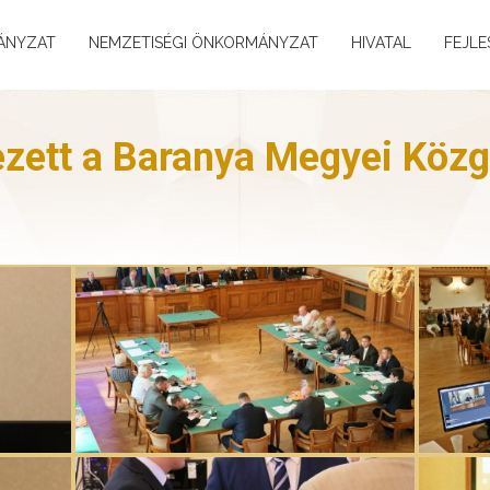
ÁNYZAT
NEMZETISÉGI ÖNKORMÁNYZAT
HIVATAL
FEJLE
ezett a Baranya Megyei Közg