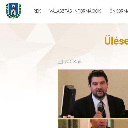
HÍREK
VÁLASZTÁSI INFORMÁCIÓK
ÖNKORM
Ülés
2018. 06. 15.