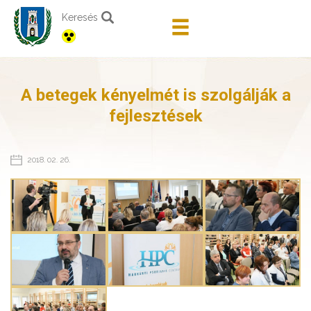
Keresés
A betegek kényelmét is szolgálják a
fejlesztések
2018. 02. 26.