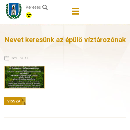
Keresés
Nevet keresünk az épülő víztározónak
2018. 02. 12.
VISSZA