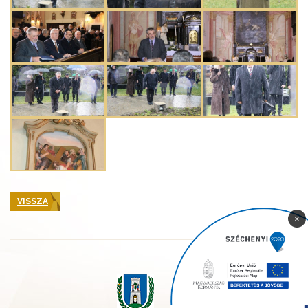
VISSZA
×