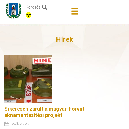
Keresés
Hírek
Sikeresen zárult a magyar-horvát
aknamentesítési projekt
2018. 05. 29.