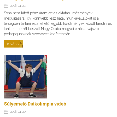
2018. 04. 27.
Soha nem látott pénz áramlott az oktatási intézmények
megújítására, így könnyebb lesz fiatal munkavállalókat is a
térségben tartani és a lehető legjobb körülmények között tanulni és
tanítani – erről beszélt Nagy Csaba megyei elnök a vajszlói
pedagógusoknak szervezett konferencián.
TOVÁBB
Súlyemelő Diákolimpia videó
2018. 04. 20.