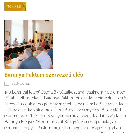
TOVÁBB
Baranya Paktum szervezeti ülés
2018. 05. 24.
150 baranyai településen 287 vállalkozásnál csaknem 400 ember
vállalhatott munkát a Baranya Paktum projekt keretein belül – erről
is beszámoltak a program szervezeti ülésén, ahol a Szervezet tagjai
tájékoztatást kaptak a projekt 2018. évi tevékenységéről, az elért
eredményekről. A rendezvényen bemutatkozott Madaras Zoltán, a
Baranya Megyei Önkormányzat Közgyűlésének új elnöke, aki
elmondta, hogy a Paktum projektben lévő lehetőségek nagyban