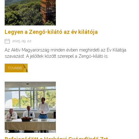
Legyen a Zengő-kilátó az év kilátója
2025. 09. 22.
Az Aktív Magyarország minden évben meghirdeti az Év Kilátója
szavazást. A jelöltek között szerepel a Zengő-kilátó is.
TOVÁBB