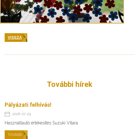
VISSZA
További hírek
Pályázati felhívás!
2026. 07. 29.
Használtautó értékesítés Suzuki Vitara
TOVÁBB