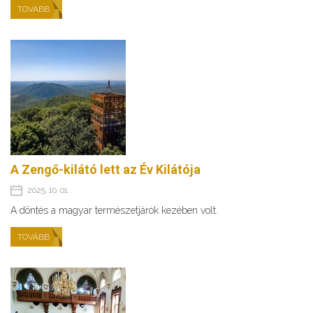
TOVÁBB
A Zengő-kilátó lett az Év Kilátója
2025. 10. 01.
A döntés a magyar természetjárók kezében volt.
TOVÁBB