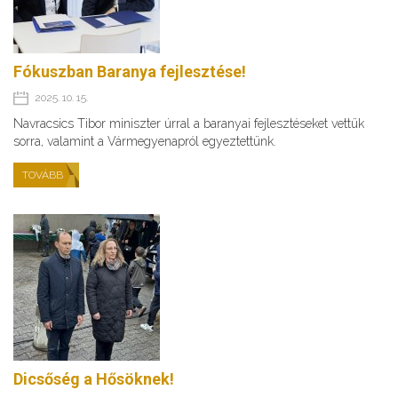
Fókuszban Baranya fejlesztése!
2025. 10. 15.
Navracsics Tibor miniszter úrral a baranyai fejlesztéseket vettük
sorra, valamint a Vármegyenapról egyeztettünk.
TOVÁBB
Dicsőség a Hősöknek!