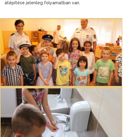
átépítése jelenleg folyamatban van.