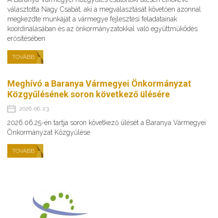
választotta Nagy Csabát, aki a megválasztását követően azonnal
megkezdte munkáját a vármegye fejlesztési feladatainak
koordinálásában és az önkormányzatokkal való együttműködés
erősítésében
TOVÁBB
Meghívó a Baranya Vármegyei Önkormányzat
Közgyűlésének soron következő ülésére
2026. 06. 23.
2026.06.25-én tartja soron következő ülését a Baranya Vármegyei
Önkormányzat Közgyűlése
TOVÁBB