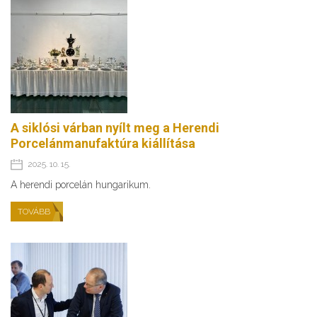
A siklósi várban nyílt meg a Herendi
Porcelánmanufaktúra kiállítása
2025. 10. 15.
A herendi porcelán hungarikum.
TOVÁBB