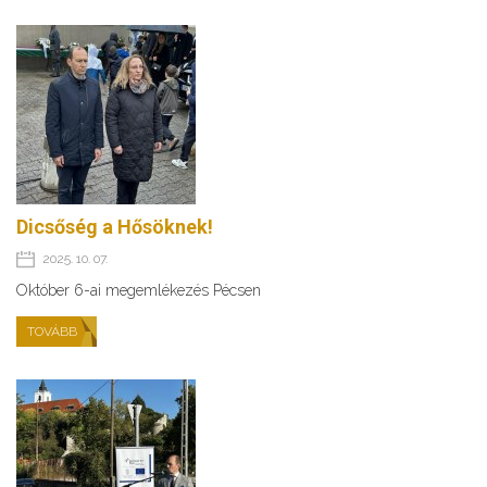
Dicsőség a Hősöknek!
2025. 10. 07.
Október 6-ai megemlékezés Pécsen
TOVÁBB