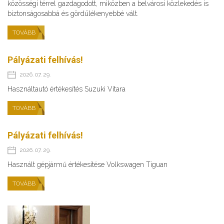
közösségi térrel gazdagodott, miközben a belvárosi közlekedés is
biztonságosabbá és gördülékenyebbé vált.
TOVÁBB
Pályázati felhívás!
2026. 07. 29.
Használtautó értékesítés Suzuki Vitara
TOVÁBB
Pályázati felhívás!
2026. 07. 29.
Használt gépjármű értékesítése Volkswagen Tiguan
TOVÁBB