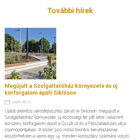
További hírek
Megújult a Szolgáltatóház környezete és új
körforgalom épült Siklóson
2026. 08. 07.
Újabb jelentős városfejlesztés zárult le Siklóson: megújult a
Szolgáltatóház környezete, új közösségi tér jött létre, valamint
korszerű körforgalom épült a Gyűdi út és a Felszabadulás utca
csomópontjában. A közel 300 millió forintos beruházásnak
köszönhetően a város egy új, minden korosztály számára vonzó