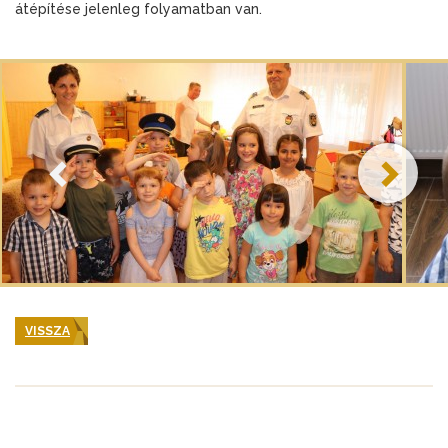
átépítése jelenleg folyamatban van.
VISSZA