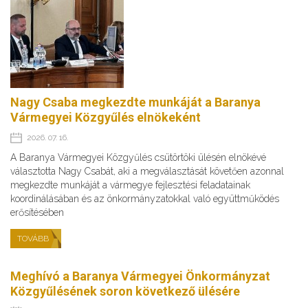
Nagy Csaba megkezdte munkáját a Baranya
Vármegyei Közgyűlés elnökeként
2026. 07. 16.
A Baranya Vármegyei Közgyűlés csütörtöki ülésén elnökévé
választotta Nagy Csabát, aki a megválasztását követően azonnal
megkezdte munkáját a vármegye fejlesztési feladatainak
koordinálásában és az önkormányzatokkal való együttműködés
erősítésében
TOVÁBB
Meghívó a Baranya Vármegyei Önkormányzat
Közgyűlésének soron következő ülésére