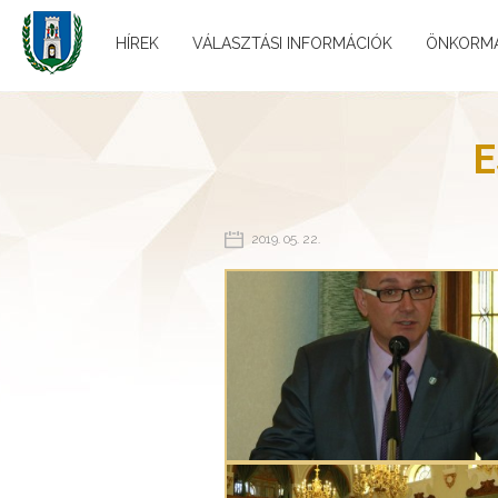
HÍREK
VÁLASZTÁSI INFORMÁCIÓK
ÖNKORM
E
2019. 05. 22.