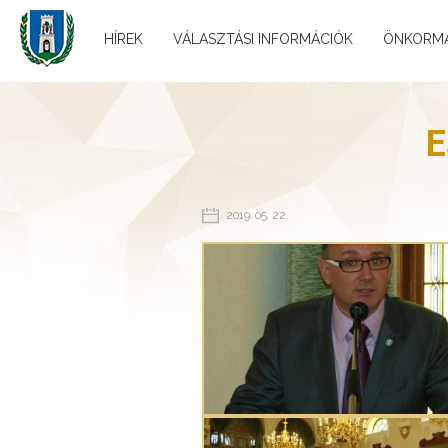
HÍREK
VÁLASZTÁSI INFORMÁCIÓK
ÖNKORM
E
2019. 05. 22.