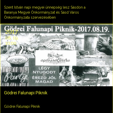
Szent István napi megyei ünnepség lesz Sásdon a
Baranya Megyei Önkormányzat és Sásd Város
Önkormányzata szervezésében
2017
08. 19.
10:00
Gödrei Falunapi Piknik
Gödrei Falunapi Piknik