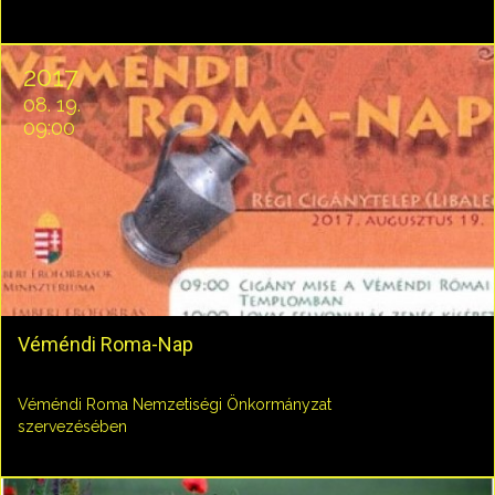
2017
08. 19.
09:00
Véméndi Roma-Nap
Véméndi Roma Nemzetiségi Önkormányzat
szervezésében