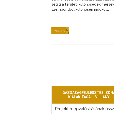
segíti a területi különbségek mérsé
szempontból különösen indokolt.
VISSZA
GAZDASÁGFEJLESZTÉSI ZÓN
KIALAKÍTÁSA II. VILLÁNY
Projekt megvalósításának öss