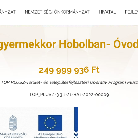
ÁNYZAT
NEMZETISÉGI ÖNKORMÁNYZAT
HIVATAL
FEJLE
gyermekkor Hobolban- Óvod
249 999 936 Ft
TOP PLUSZ-Terület- és Településfejlesztési Operatív Program Plusz
TOP_PLUSZ-3.3.1-21-BA1-2022-00009