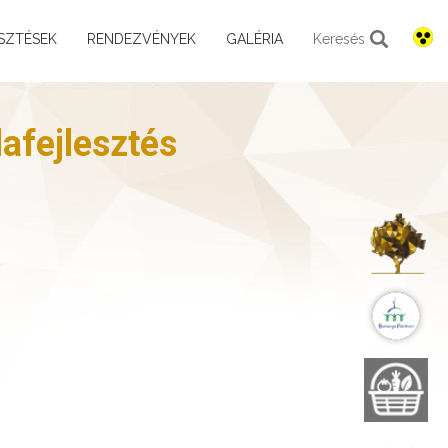
SZTÉSEK
RENDEZVÉNYEK
GALÉRIA
Keresés
afejlesztés
K
B
B