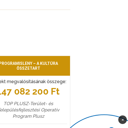
PROGRAMISLENY – A KULTÚRA
ÖSSZETART
ekt megvalósításának összege:
147 082 200 Ft
TOP PLUSZ-Terület- és
elepülésfejlesztési Operatív
Program Plusz
×