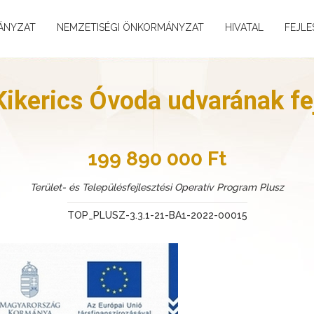
ÁNYZAT
NEMZETISÉGI ÖNKORMÁNYZAT
HIVATAL
FEJLE
 Kikerics Óvoda udvarának fe
199 890 000 Ft
Terület- és Településfejlesztési Operatív Program Plusz
TOP_PLUSZ-3.3.1-21-BA1-2022-00015