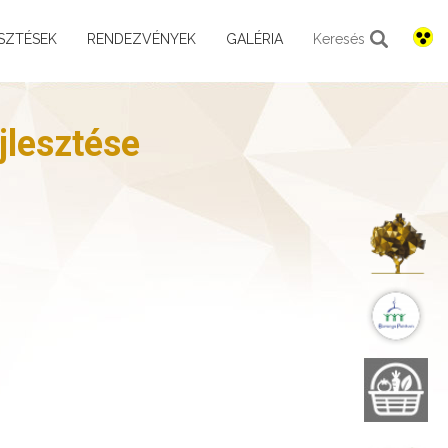
SZTÉSEK
RENDEZVÉNYEK
GALÉRIA
Keresés
jlesztése
K
B
B