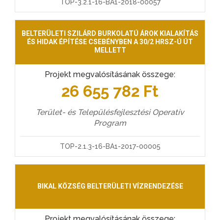
TOP-3.2.1-16-BA1-2018-00057
BELTERÜLETI SZILÁRD BURKOLATÚ ÁROK KIALAKÍTÁS
ÉS HIDAK ÉPÍTÉSE CSEBÉNYBEN A 30/2 HRSZ-Ú ÚT
MELLETT
Projekt megvalósításának összege:
26 655 782 Ft
Terület- és Településfejlesztési Operatív
Program
TOP-2.1.3-16-BA1-2017-00005
BIKAL KÖZSÉG BELTERÜLETI VÍZRENDEZÉSE
Projekt megvalósításának összege: