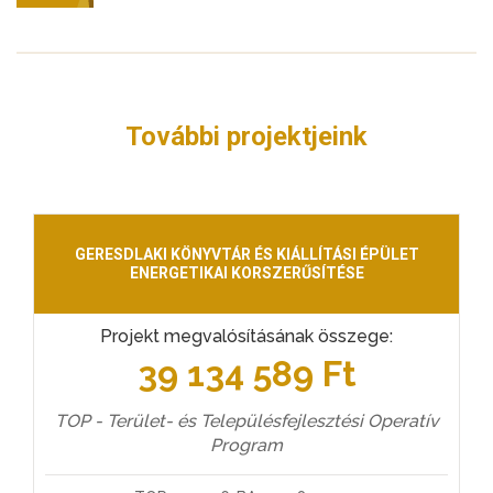
További projektjeink
GERESDLAKI KÖNYVTÁR ÉS KIÁLLÍTÁSI ÉPÜLET
ENERGETIKAI KORSZERŰSÍTÉSE
Projekt megvalósításának összege:
39 134 589 Ft
TOP - Terület- és Településfejlesztési Operatív
Program