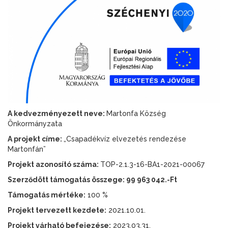
A kedvezményezett neve:
Martonfa Község
Önkormányzata
A projekt címe:
„Csapadékvíz elvezetés rendezése
Martonfán”
Projekt azonosító száma:
TOP-2.1.3-16-BA1-2021-00067
Szerződött támogatás összege: 99 963 042.-Ft
Támogatás mértéke:
100 %
Projekt tervezett kezdete:
2021.10.01.
Projekt várható befejezése:
2023.03.31.