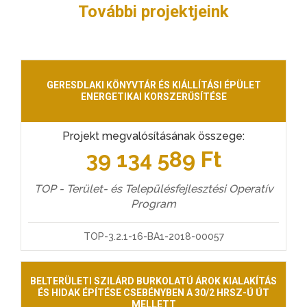
További projektjeink
GERESDLAKI KÖNYVTÁR ÉS KIÁLLÍTÁSI ÉPÜLET
ENERGETIKAI KORSZERŰSÍTÉSE
Projekt megvalósításának összege:
39 134 589 Ft
TOP - Terület- és Településfejlesztési Operatív
Program
TOP-3.2.1-16-BA1-2018-00057
BELTERÜLETI SZILÁRD BURKOLATÚ ÁROK KIALAKÍTÁS
ÉS HIDAK ÉPÍTÉSE CSEBÉNYBEN A 30/2 HRSZ-Ú ÚT
MELLETT