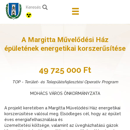
Keresés
A Margitta Művelődési Ház
épületének energetikai korszerűsítése
49 725 000 Ft
TOP - Terület- és Településfejlesztési Operatív Program
MOHÁCS VÁROS ÖNKORMÁNYZATA
A projekt keretében a Margitta Művelődési Ház energetikai
korszerűsítése valósul meg. Elsődleges cél, hogy az épület
éves energiafelhasználása és
üzemeltetési költsége, valamint az üvegházhatású gázok