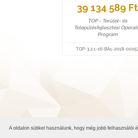
39 134 589 F
TOP - Terület- és
Településfejlesztési Operat
Program
TOP-3.2.1-16-BA1-2018-0005
A oldalon sütiket használunk, hogy még jobb felhasználói
©2026 Baranya.hu