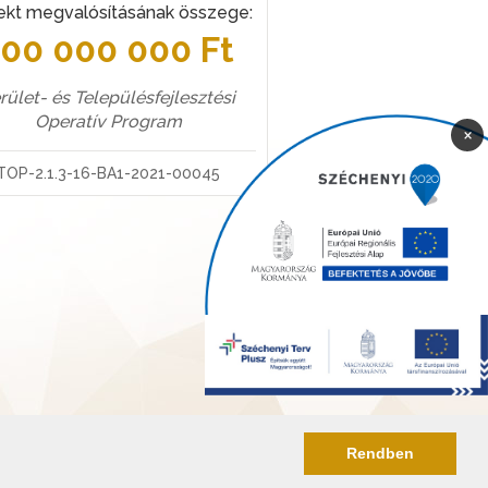
ekt megvalósításának összege:
100 000 000 Ft
rület- és Településfejlesztési
Operatív Program
×
TOP-2.1.3-16-BA1-2021-00045
Rendben
Akadálymentesítési nyilatkozat