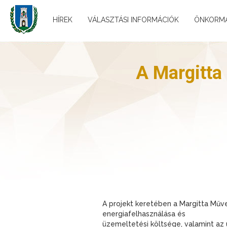
HÍREK
VÁLASZTÁSI INFORMÁCIÓK
ÖNKORM
A Margitta
A projekt keretében a Margitta Műve
energiafelhasználása és
üzemeltetési költsége, valamint az