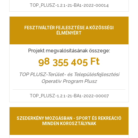
TOP_PLUSZ-1.2.1-21-BA1-2022-00014
FESZTIVÁLTÉR FEJLESZTÉSE A KÖZÖSSÉGI
ÉLMÉNYÉRT
Projekt megvalósításának összege:
98 355 405 Ft
TOP PLUSZ-Terület- és Településfejlesztési
Operatív Program Plusz
TOP_PLUSZ-1.2.1-21-BA1-2022-00007
SZEDERKÉNY MOZGÁSBAN - SPORT ÉS REKREÁCIÓ
MINDEN KOROSZTÁLYNAK