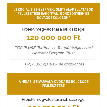
„SZOCIÁLIS ÉS GYERMEKJÓLÉTI ALAPELLÁTÁSOK
FEJLESZTÉSE BAKONYÁN, GÖRCSÖNYBEN ÉS
KŐVÁGÓSZŐLŐSÖN”
Projekt megvalósításának összege:
120 000 000 Ft
TOP PLUSZ-Terület- és Településfejlesztési
Operatív Program Plusz
TOP_PLUSZ-3.3.2-21-BA1-2022-00021
A HIDASI SZIVÁRVÁNY ÓVODA ÉS BÖLCSŐDE
FEJLESZTÉSE
Projekt megvalósításának összege: