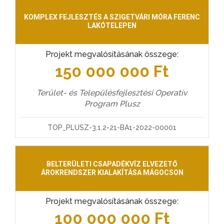
KOMPLEX FEJLESZTÉS A SZIGETVÁRI MÓRA FERENC
LAKÓTELEPEN
Projekt megvalósításának összege:
150 000 000 Ft
Terület- és Településfejlesztési Operatív
Program Plusz
TOP_PLUSZ-3.1.2-21-BA1-2022-00001
BELTERÜLETI CSAPADÉKVÍZ ELVEZETŐ
ÁROKRENDSZER KIALAKÍTÁSA MÁGOCSON
Projekt megvalósításának összege:
100 000 000 Ft