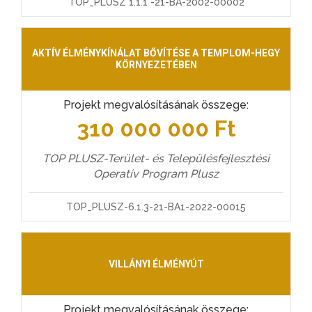
TOP_PLUSZ 1.1.1 -21-BA-2002-00002
AKTÍV ÉLMÉNYKÍNÁLAT BŐVÍTÉSE A TEMPLOM-HEGY
KÖRNYEZETÉBEN
Projekt megvalósításának összege:
310 000 000 Ft
TOP PLUSZ-Terület- és Településfejlesztési
Operatív Program Plusz
TOP_PLUSZ-6.1.3-21-BA1-2022-00015
VILLÁNYI ÉLMÉNYÚT
Projekt megvalósításának összege: