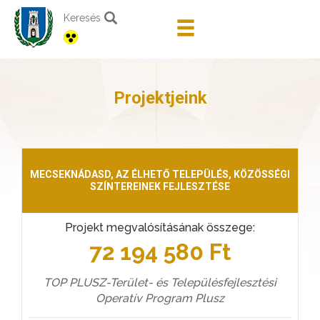
Keresés
Projektjeink
MECSEKNÁDASD, AZ ÉLHETŐ TELEPÜLÉS, KÖZÖSSÉGI
SZÍNTEREINEK FEJLESZTÉSE
Projekt megvalósításának összege:
72 194 580 Ft
TOP PLUSZ-Terület- és Településfejlesztési
Operatív Program Plusz