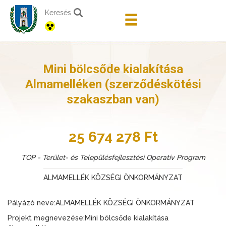
Keresés
Mini bölcsőde kialakítása
Almamelléken (szerződéskötési
szakaszban van)
25 674 278 Ft
TOP - Terület- és Településfejlesztési Operatív Program
ALMAMELLÉK KÖZSÉGI ÖNKORMÁNYZAT
Pályázó neve:ALMAMELLÉK KÖZSÉGI ÖNKORMÁNYZAT
Projekt megnevezése:Mini bölcsőde kialakítása