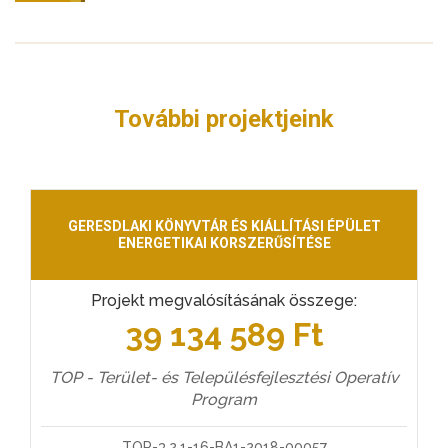
További projektjeink
GERESDLAKI KÖNYVTÁR ÉS KIÁLLÍTÁSI ÉPÜLET
ENERGETIKAI KORSZERŰSÍTÉSE
Projekt megvalósításának összege:
39 134 589 Ft
TOP - Terület- és Településfejlesztési Operatív
Program
TOP-3.2.1-16-BA1-2018-00057