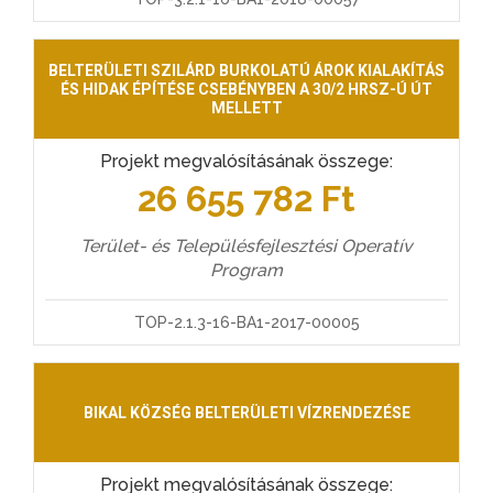
BELTERÜLETI SZILÁRD BURKOLATÚ ÁROK KIALAKÍTÁS
ÉS HIDAK ÉPÍTÉSE CSEBÉNYBEN A 30/2 HRSZ-Ú ÚT
MELLETT
Projekt megvalósításának összege:
26 655 782 Ft
Terület- és Településfejlesztési Operatív
Program
TOP-2.1.3-16-BA1-2017-00005
BIKAL KÖZSÉG BELTERÜLETI VÍZRENDEZÉSE
Projekt megvalósításának összege: