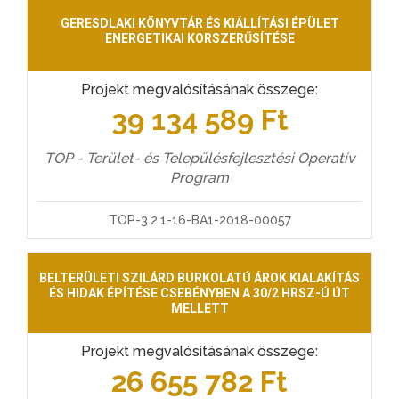
GERESDLAKI KÖNYVTÁR ÉS KIÁLLÍTÁSI ÉPÜLET
ENERGETIKAI KORSZERŰSÍTÉSE
Projekt megvalósításának összege:
39 134 589 Ft
TOP - Terület- és Településfejlesztési Operatív
Program
TOP-3.2.1-16-BA1-2018-00057
BELTERÜLETI SZILÁRD BURKOLATÚ ÁROK KIALAKÍTÁS
ÉS HIDAK ÉPÍTÉSE CSEBÉNYBEN A 30/2 HRSZ-Ú ÚT
MELLETT
Projekt megvalósításának összege:
26 655 782 Ft