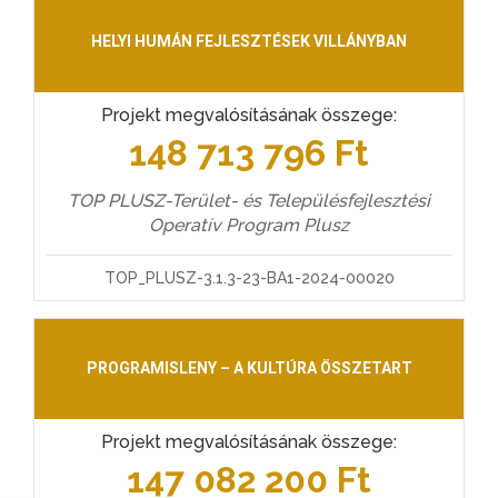
HELYI HUMÁN FEJLESZTÉSEK VILLÁNYBAN
Projekt megvalósításának összege:
148 713 796 Ft
TOP PLUSZ-Terület- és Településfejlesztési
Operatív Program Plusz
TOP_PLUSZ-3.1.3-23-BA1-2024-00020
PROGRAMISLENY – A KULTÚRA ÖSSZETART
Projekt megvalósításának összege:
147 082 200 Ft