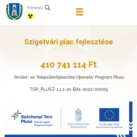
Keresés
Szigetvári piac fejlesztése
410 741 114 Ft
Terület- és Településfejlesztési Operatív Program Plusz
TOP_PLUSZ-1.1.1-21-BA1-2022-00005