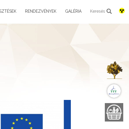
SZTÉSEK
RENDEZVÉNYEK
GALÉRIA
Keresés
K
B
B