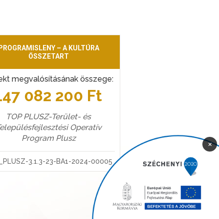
PROGRAMISLENY – A KULTÚRA
ÖSSZETART
ekt megvalósításának összege:
147 082 200 Ft
TOP PLUSZ-Terület- és
elepülésfejlesztési Operatív
Program Plusz
×
_PLUSZ-3.1.3-23-BA1-2024-00005