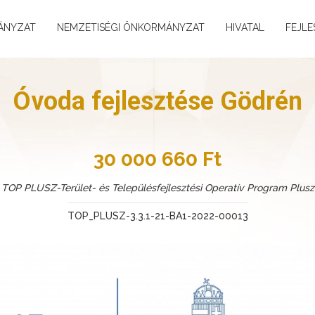
ÁNYZAT
NEMZETISÉGI ÖNKORMÁNYZAT
HIVATAL
FEJLE
Óvoda fejlesztése Gödrén
30 000 660 Ft
TOP PLUSZ-Terület- és Településfejlesztési Operatív Program Plusz
TOP_PLUSZ-3.3.1-21-BA1-2022-00013