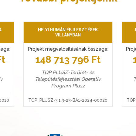
A
HELYI HUMÁN FEJLESZTÉSEK
VILLÁNYBAN
zege:
Projekt megvalósításának összege:
Proj
Ft
148 713 796 Ft
TOP PLUSZ-Terület- és
ív
Településfejlesztési Operatív
T
Program Plusz
0010
TOP_PLUSZ-3.1.3-23-BA1-2024-00020
TOP