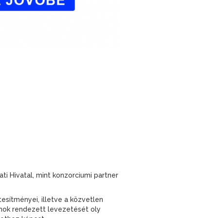
 Hivatal, mint konzorciumi partner
tesítményei, illetve a közvetlen
mok rendezett levezetését oly