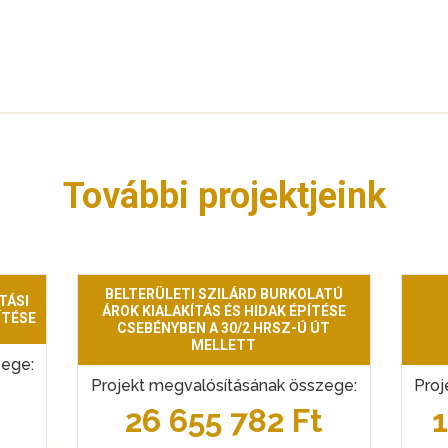
További projektjeink
BELTERÜLETI SZILÁRD BURKOLATÚ
TÁSI
ÁROK KIALAKÍTÁS ÉS HIDAK ÉPÍTÉSE
ÍTÉSE
CSEBÉNYBEN A 30/2 HRSZ-Ú ÚT
MELLETT
zege:
Projekt megvalósításának összege:
Proj
t
26 655 782 Ft