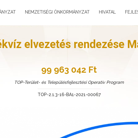
ÁNYZAT
NEMZETISÉGI ÖNKORMÁNYZAT
HIVATAL
FEJLE
kvíz elvezetés rendezése M
99 963 042 Ft
TOP-Terület- és Településfejlesztési Operatív Program
TOP-2.1.3-16-BA1-2021-00067