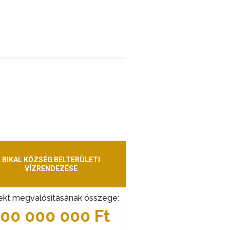
BIKAL KÖZSÉG BELTERÜLETI
VÍZRENDEZÉSE
ekt megvalósításának összege:
100 000 000 Ft