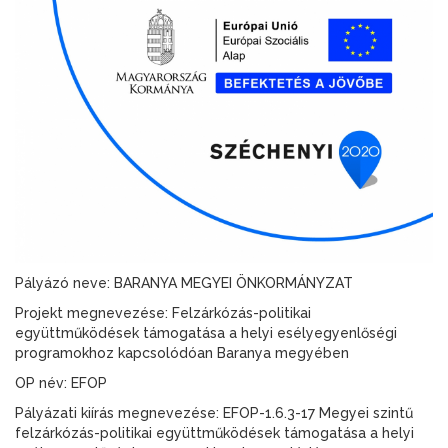
Pályázó neve: BARANYA MEGYEI ÖNKORMÁNYZAT
Projekt megnevezése: Felzárkózás-politikai
együttműködések támogatása a helyi esélyegyenlőségi
programokhoz kapcsolódóan Baranya megyében
OP név: EFOP
Pályázati kiírás megnevezése: EFOP-1.6.3-17 Megyei szintű
felzárkózás-politikai együttműködések támogatása a helyi