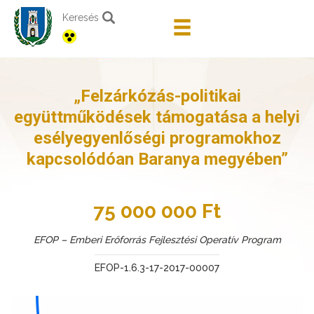
Keresés
„Felzárkózás-politikai
együttműködések támogatása a helyi
esélyegyenlőségi programokhoz
kapcsolódóan Baranya megyében”
75 000 000 Ft
EFOP – Emberi Erőforrás Fejlesztési Operatív Program
EFOP-1.6.3-17-2017-00007