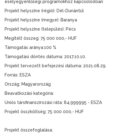
esélyegyenlőségi programokhoz kapcsolódóan
Projekt helyszíne (régió): Dél-Dunántúl
Projekt helyszíne (megye): Baranya
Projekt helyszíne (település): Pécs
Megítélt összeg: 75 000 000,- HUF
Támogatás aránya:100 %
Támogatási döntés dátuma: 2017.10.10.
Projekt tervezett befejezési dátuma: 2021.08.29.
Forrás: ESZA
Ország: Magyarország
Beavatkozási kategória:
Uniós társfinanszírozási ráta: 84,999995 - ESZA
Projekt összköltség: 75 000 000,- HUF
Projekt összefoglalása: