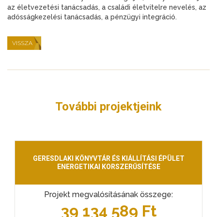
az életvezetési tanácsadás, a családi életvitelre nevelés, az
adósságkezelési tanácsadás, a pénzügyi integráció.
VISSZA
További projektjeink
GERESDLAKI KÖNYVTÁR ÉS KIÁLLÍTÁSI ÉPÜLET
ENERGETIKAI KORSZERŰSÍTÉSE
Projekt megvalósításának összege:
39 134 589 Ft