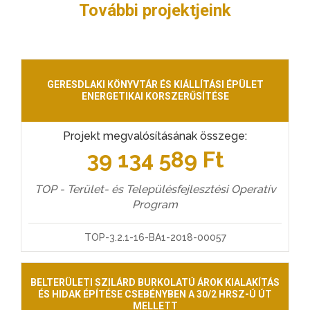
További projektjeink
GERESDLAKI KÖNYVTÁR ÉS KIÁLLÍTÁSI ÉPÜLET
ENERGETIKAI KORSZERŰSÍTÉSE
Projekt megvalósításának összege:
39 134 589 Ft
TOP - Terület- és Településfejlesztési Operatív
Program
TOP-3.2.1-16-BA1-2018-00057
BELTERÜLETI SZILÁRD BURKOLATÚ ÁROK KIALAKÍTÁS
ÉS HIDAK ÉPÍTÉSE CSEBÉNYBEN A 30/2 HRSZ-Ú ÚT
MELLETT