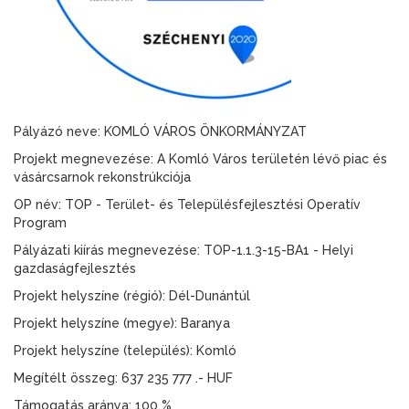
Pályázó neve: KOMLÓ VÁROS ÖNKORMÁNYZAT
Projekt megnevezése: A Komló Város területén lévő piac és
vásárcsarnok rekonstrúkciója
OP név: TOP - Terület- és Településfejlesztési Operatív
Program
Pályázati kiírás megnevezése: TOP-1.1.3-15-BA1 - Helyi
gazdaságfejlesztés
Projekt helyszíne (régió): Dél-Dunántúl
Projekt helyszíne (megye): Baranya
Projekt helyszíne (település): Komló
Megítélt összeg: 637 235 777 .- HUF
Támogatás aránya: 100 %