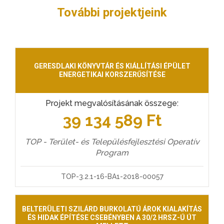
További projektjeink
GERESDLAKI KÖNYVTÁR ÉS KIÁLLÍTÁSI ÉPÜLET
ENERGETIKAI KORSZERŰSÍTÉSE
Projekt megvalósításának összege:
39 134 589 Ft
TOP - Terület- és Településfejlesztési Operatív
Program
TOP-3.2.1-16-BA1-2018-00057
BELTERÜLETI SZILÁRD BURKOLATÚ ÁROK KIALAKÍTÁS
ÉS HIDAK ÉPÍTÉSE CSEBÉNYBEN A 30/2 HRSZ-Ú ÚT