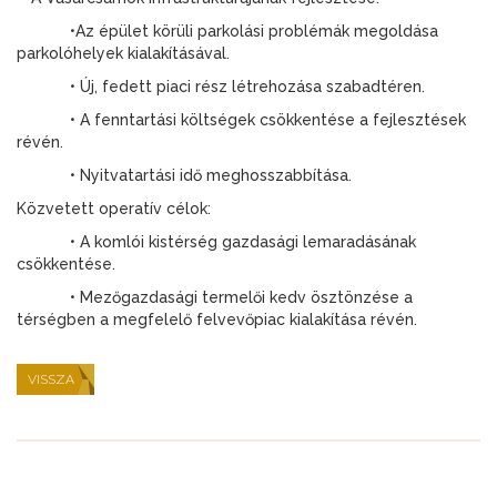
•Az épület körüli parkolási problémák megoldása
parkolóhelyek kialakításával.
• Új, fedett piaci rész létrehozása szabadtéren.
• A fenntartási költségek csökkentése a fejlesztések
révén.
• Nyitvatartási idő meghosszabbítása.
Közvetett operatív célok:
• A komlói kistérség gazdasági lemaradásának
csökkentése.
• Mezőgazdasági termelői kedv ösztönzése a
térségben a megfelelő felvevőpiac kialakítása révén.
VISSZA