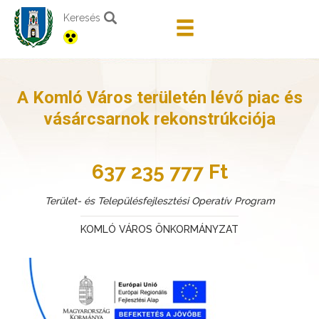
Keresés
A Komló Város területén lévő piac és
vásárcsarnok rekonstrúkciója
637 235 777 Ft
Terület- és Településfejlesztési Operatív Program
KOMLÓ VÁROS ÖNKORMÁNYZAT