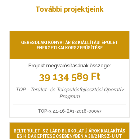
További projektjeink
GERESDLAKI KÖNYVTÁR ÉS KIÁLLÍTÁSI ÉPÜLET
ENERGETIKAI KORSZERŰSÍTÉSE
Projekt megvalósításának összege:
39 134 589 Ft
TOP - Terület- és Településfejlesztési Operatív
Program
TOP-3.2.1-16-BA1-2018-00057
BELTERÜLETI SZILÁRD BURKOLATÚ ÁROK KIALAKÍTÁS
ÉS HIDAK ÉPÍTÉSE CSEBÉNYBEN A 30/2 HRSZ-Ú ÚT