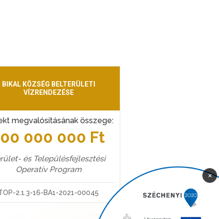
BIKAL KÖZSÉG BELTERÜLETI
VÍZRENDEZÉSE
ekt megvalósításának összege:
100 000 000 Ft
rület- és Településfejlesztési
Operatív Program
×
TOP-2.1.3-16-BA1-2021-00045