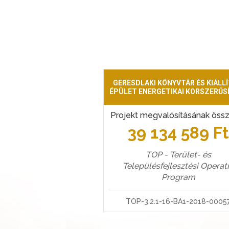
GERESDLAKI KÖNYVTÁR ÉS KIÁLLÍ
ÉPÜLET ENERGETIKAI KORSZERŰS
Projekt megvalósításának öss
39 134 589 F
TOP - Terület- és
Településfejlesztési Operat
Program
TOP-3.2.1-16-BA1-2018-0005