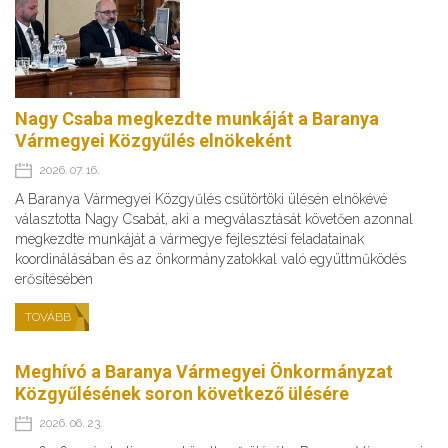
Nagy Csaba megkezdte munkáját a Baranya
Vármegyei Közgyűlés elnökeként
2026. 07. 16.
A Baranya Vármegyei Közgyűlés csütörtöki ülésén elnökévé
választotta Nagy Csabát, aki a megválasztását követően azonnal
megkezdte munkáját a vármegye fejlesztési feladatainak
koordinálásában és az önkormányzatokkal való együttműködés
erősítésében
TOVÁBB
Meghívó a Baranya Vármegyei Önkormányzat
Közgyűlésének soron következő ülésére
2026. 06. 23.