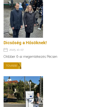
Dicsőség a Hősöknek!
2025. 10. 07.
Október 6-ai megemlékezés Pécsen
TOVÁBB