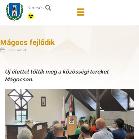
Keresés
Mágocs fejlődik
2024. 02. 21.
Új élettel töltik meg a közösségi tereket
Mágocson.