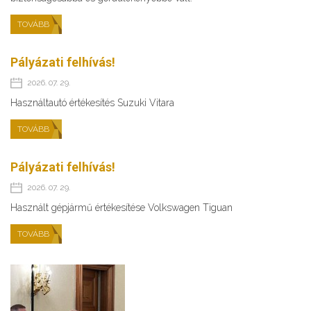
TOVÁBB
Pályázati felhívás!
2026. 07. 29.
Használtautó értékesítés Suzuki Vitara
TOVÁBB
Pályázati felhívás!
2026. 07. 29.
Használt gépjármű értékesítése Volkswagen Tiguan
TOVÁBB