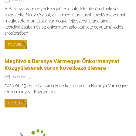
2026. 07. 16.
A Baranya Vármegyei Közgyűlés csütörtöki ülésén elnökévé
választotta Nagy Csabát, aki a megválasztását követően azonnal
megkezdte munkáját a vármegye fejlesztési feladatainak
koordinálásában és az önkormányzatokkal való együttműködés
erősítésében
TOVÁBB
Meghívó a Baranya Vármegyei Önkormányzat
Közgyűlésének soron következő ülésére
2026. 06. 23.
2026.06.25-én tartja soron következő ülését a Baranya Vármegyei
Önkormányzat Közgyűlése
TOVÁBB