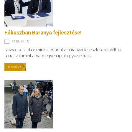
Fókuszban Baranya fejlesztése!
2025. 10. 15.
Navracsics Tibor miniszter úrral a baranyai fejlesztéseket vettük
sorra, valamint a Vármegyenapról egyeztettünk.
TOVÁBB