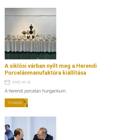
A siklósi várban nyílt meg a Herendi
Porcelánmanufaktúra kiállítása
2025. 10. 15.
A herendi porcelán hungarikum.
TOVÁBB