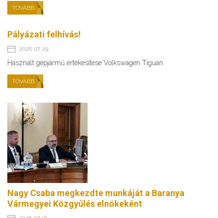
TOVÁBB
Pályázati felhívás!
2026. 07. 29.
Használt gépjármű értékesítése Volkswagen Tiguan
TOVÁBB
Nagy Csaba megkezdte munkáját a Baranya
Vármegyei Közgyűlés elnökeként