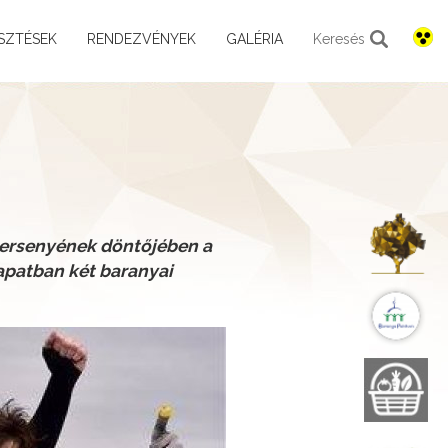
SZTÉSEK
RENDEZVÉNYEK
GALÉRIA
Keresés
K
aversenyének döntőjében a
apatban két baranyai
B
B