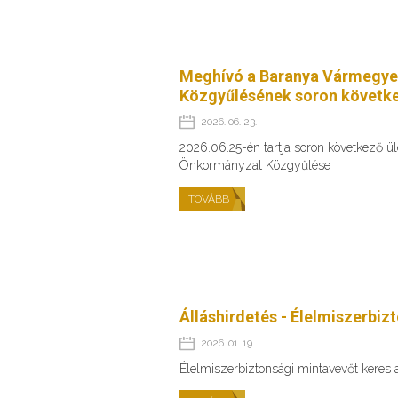
Meghívó a Baranya Vármegye
Közgyűlésének soron követke
2026. 06. 23.
2026.06.25-én tartja soron következő 
Önkormányzat Közgyűlése
TOVÁBB
Álláshirdetés - Élelmiszerbiz
2026. 01. 19.
Élelmiszerbiztonsági mintavevőt keres