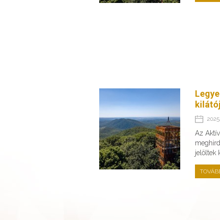
Legye
kilátó
2025.
Az Aktí
meghirde
jelöltek
TOVÁB