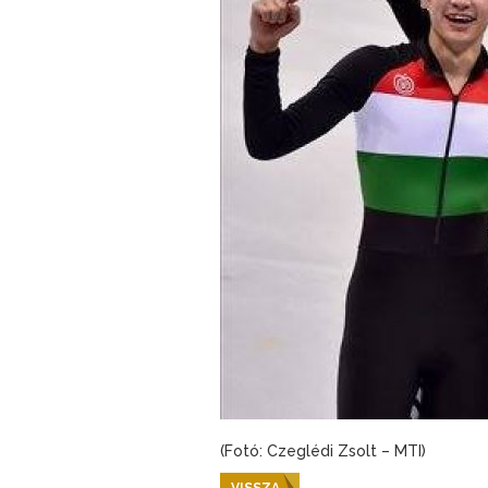
(Fotó: Czeglédi Zsolt – MTI)
VISSZA