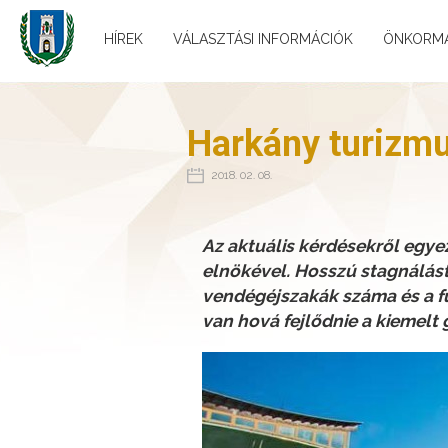
HÍREK
VÁLASZTÁSI INFORMÁCIÓK
ÖNKORM
Harkány turizmus
2018. 02. 08.
Az aktuális kérdésekről egye
elnökével. Hosszú stagnálás
vendégéjszakák száma és a fü
van hová fejlődnie a kiemelt