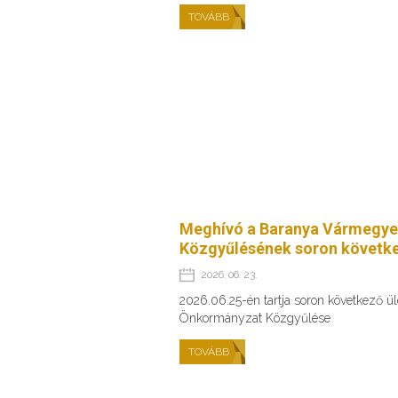
TOVÁBB
Meghívó a Baranya Vármegye
Közgyűlésének soron követke
2026. 06. 23.
2026.06.25-én tartja soron következő 
Önkormányzat Közgyűlése
TOVÁBB