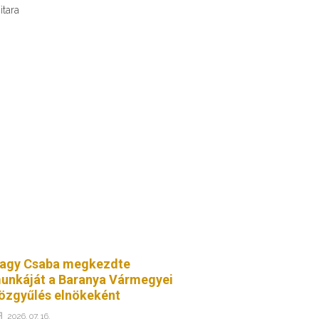
itara
agy Csaba megkezdte
unkáját a Baranya Vármegyei
özgyűlés elnökeként
2026. 07. 16.