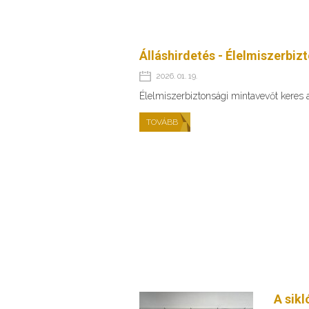
Álláshirdetés - Élelmiszerbiz
2026. 01. 19.
Élelmiszerbiztonsági mintavevőt keres
TOVÁBB
A sikl