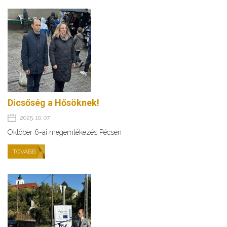
Dicsőség a Hősöknek!
2025. 10. 07.
Október 6-ai megemlékezés Pécsen
TOVÁBB