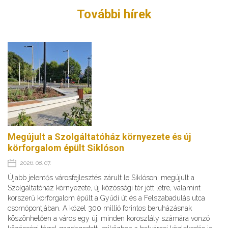
További hírek
Megújult a Szolgáltatóház környezete és új
körforgalom épült Siklóson
2026. 08. 07.
Újabb jelentős városfejlesztés zárult le Siklóson: megújult a
Szolgáltatóház környezete, új közösségi tér jött létre, valamint
korszerű körforgalom épült a Gyűdi út és a Felszabadulás utca
csomópontjában. A közel 300 millió forintos beruházásnak
köszönhetően a város egy új, minden korosztály számára vonzó