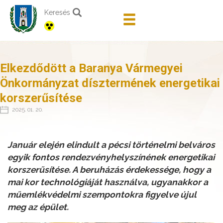
Keresés
Elkezdődött a Baranya Vármegyei
Önkormányzat dísztermének energetikai
korszerűsítése
2025. 01. 20.
Január elején elindult a pécsi történelmi belváros
egyik fontos rendezvényhelyszínének energetikai
korszerűsítése. A beruházás érdekessége, hogy a
mai kor technológiáját használva, ugyanakkor a
műemlékvédelmi szempontokra figyelve újul
meg az épület.