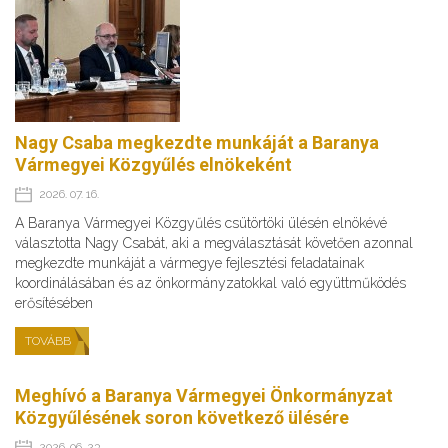
Nagy Csaba megkezdte munkáját a Baranya
Vármegyei Közgyűlés elnökeként
2026. 07. 16.
A Baranya Vármegyei Közgyűlés csütörtöki ülésén elnökévé
választotta Nagy Csabát, aki a megválasztását követően azonnal
megkezdte munkáját a vármegye fejlesztési feladatainak
koordinálásában és az önkormányzatokkal való együttműködés
erősítésében
TOVÁBB
Meghívó a Baranya Vármegyei Önkormányzat
Közgyűlésének soron következő ülésére
2026. 06. 23.