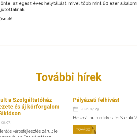
nte az egész éves helytállást, mivel több mint 60 ezer alkalom
jutottaknak.
ősnek!
További hírek
ult a Szolgáltatóház
Pályázati felhívás!
ezete és új körforgalom
2026. 07. 29.
Siklóson
Használtautó értékesítés Suzuki V
 08. 07.
TOVÁBB
lentős városfejlesztés zárult le