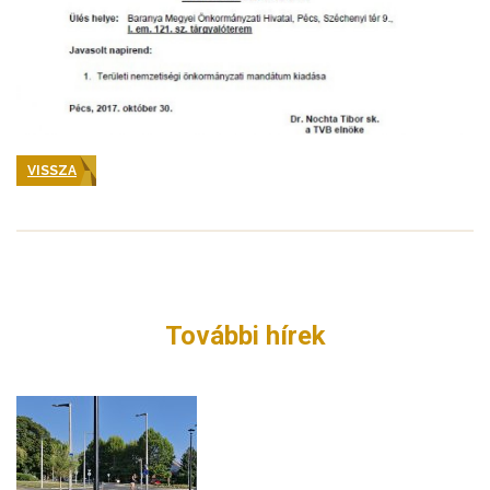
VISSZA
További hírek