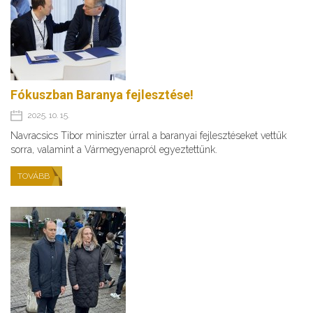
Fókuszban Baranya fejlesztése!
2025. 10. 15.
Navracsics Tibor miniszter úrral a baranyai fejlesztéseket vettük
sorra, valamint a Vármegyenapról egyeztettünk.
TOVÁBB