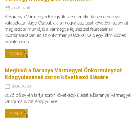
2026. 07. 16.
A Baranya Vármegyei Közgyűlés csütörtöki ülésén elnökévé
választotta Nagy Csabát, aki a megválasztását követően azonnal
megkezdte munkáját a vármegye fejlesztési feladatainak
koordinálásában és az önkormányzatokkal való együttműködés
erősítésében
TOVÁBB
Meghívó a Baranya Vármegyei Önkormányzat
Közgyűlésének soron következő ülésére
2026. 06. 23.
2026.06.25-én tartja soron következő ülését a Baranya Vármegyei
Önkormányzat Közgyűlése
TOVÁBB