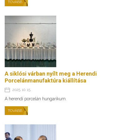
TOVÁBB
A siklósi várban nyílt meg a Herendi
Porcelánmanufaktúra kiállítása
2025. 10. 15.
A herendi porcelán hungarikum.
TOVÁBB