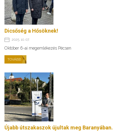
Dicsőség a Hősöknek!
2025. 10. 07.
Október 6-ai megemlékezés Pécsen
TOVÁBB
Újabb útszakaszok újultak meg Baranyában.