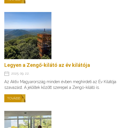
Legyen a Zengő-kilátó az év kilátója
2025. 09. 22.
Az Aktív Magyarország minden évben meghirdeti az Év Kilátója
szavazást. A jelöltek között szerepel a Zengő-kilátó is.
TOVÁBB