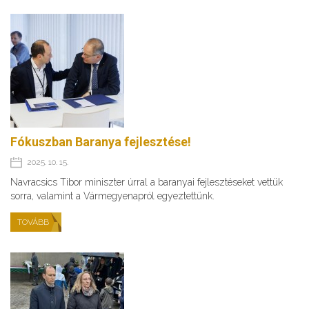
Fókuszban Baranya fejlesztése!
2025. 10. 15.
Navracsics Tibor miniszter úrral a baranyai fejlesztéseket vettük
sorra, valamint a Vármegyenapról egyeztettünk.
TOVÁBB