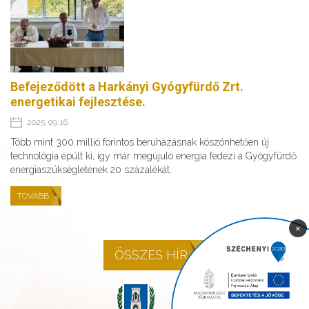
Befejeződött a Harkányi Gyógyfürdő Zrt.
energetikai fejlesztése.
2025. 09. 16.
Több mint 300 millió forintos beruházásnak köszönhetően új
technológia épült ki, így már megújuló energia fedezi a Gyógyfürdő
energiaszükségletének 20 százalékát.
TOVÁBB
×
ÖSSZES HÍR