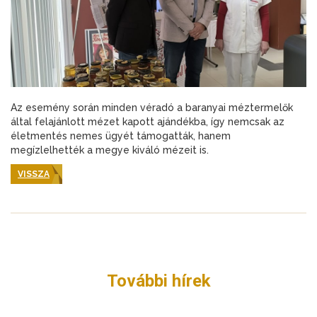
Az esemény során minden véradó a baranyai méztermelők
által felajánlott mézet kapott ajándékba, így nemcsak az
életmentés nemes ügyét támogatták, hanem
megízlelhették a megye kiváló mézeit is.
VISSZA
További hírek