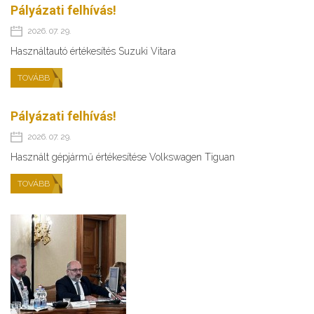
Pályázati felhívás!
2026. 07. 29.
Használtautó értékesítés Suzuki Vitara
TOVÁBB
Pályázati felhívás!
2026. 07. 29.
Használt gépjármű értékesítése Volkswagen Tiguan
TOVÁBB