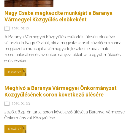
Nagy Csaba megkezdte munkáját a Baranya
Vármegyei Közgyűlés elnökeként
2026. 07. 16.
A Baranya Vármegyei Közgyűlés csütörtöki ülésén elnökévé
választotta Nagy Csabát, aki a megválasztását követően azonnal
megkezdte munkáját a vármegye fejlesztési feladatainak
koordinálásában és az önkormányzatokkal való együttműködés
erősítésében
TOVÁBB
Meghívó a Baranya Vármegyei Önkormányzat
Közgyűlésének soron következő ülésére
2026. 06. 23.
2026.06.25-én tartja soron következő ülését a Baranya Vármegyei
Önkormányzat Közgyűlése
TOVÁBB