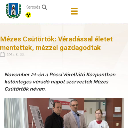
Keresés
Mézes Csütörtök: Véradással életet
mentettek, mézzel gazdagodtak
2024. 11. 22.
November 21-én a Pécsi Vérellátó Központban
különleges véradó napot szerveztek Mézes
Csütörtök néven.