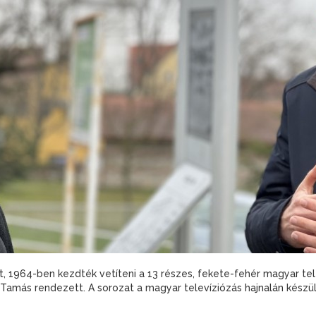
, 1964-ben kezdték vetíteni a 13 részes, fekete-fehér magyar tele
Tamás rendezett. A sorozat a magyar televíziózás hajnalán készül