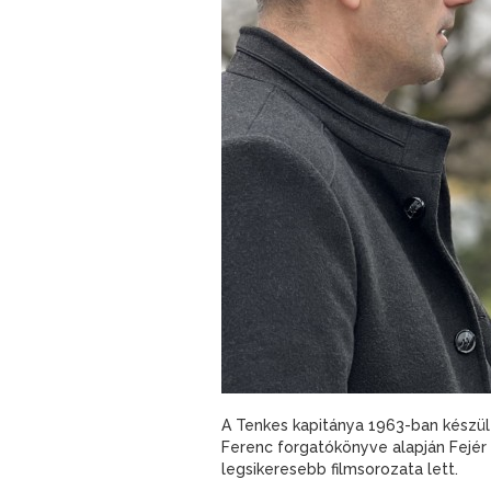
A Tenkes kapitánya 1963-ban készült
Ferenc forgatókönyve alapján Fejér 
legsikeresebb filmsorozata lett.