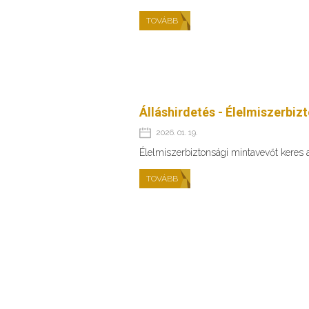
TOVÁBB
Álláshirdetés - Élelmiszerbiz
2026. 01. 19.
Élelmiszerbiztonsági mintavevőt keres
TOVÁBB