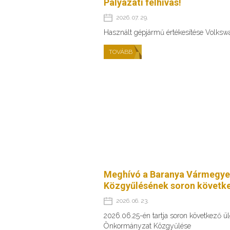
Pályázati felhívás!
2026. 07. 29.
Használt gépjármű értékesítése Volks
TOVÁBB
Meghívó a Baranya Vármegye
Közgyűlésének soron követke
2026. 06. 23.
2026.06.25-én tartja soron következő 
Önkormányzat Közgyűlése