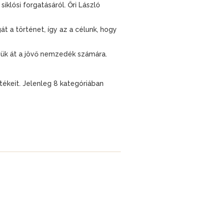
siklósi forgatásáról. Őri László
 a történet, így az a célunk, hogy
sük át a jövő nemzedék számára.
tékeit. Jelenleg 8 kategóriában